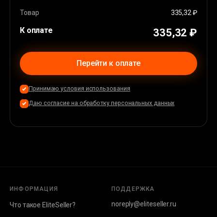
Apple Pay
(
36
%)
Карта EU/USA
(
44
%)
Товар
335,32 ₽
К оплате
335,32 ₽
Перейти к оплате
Принимаю условия использования
Даю согласие на обработку персональных данных
ИНФОРМАЦИЯ
ПОДДЕРЖКА
noreply@eliteseller.ru
Что такое EliteSeller?