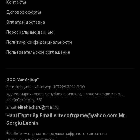
Контакты
Договор оферты
Оплата и доставка
Персональные данные
Политика конфиденциальности
Пользовательское соглашение
ООО "Ал-А-Бер"
Регистрационный номер: 137229-3301-ООО
Адрес: Кыргызская Республика, Бишкек, Первомайский район,
пр.Жибек-Жолу, 559
elitehacksru@mail.ru
Email
:
Наш Партнёр Email elitesoftgame@yahoo.com Mr.
Sergiu Luchin
EliteSeller — сервис по продаже цифрового контента с
моментальной доставкой.