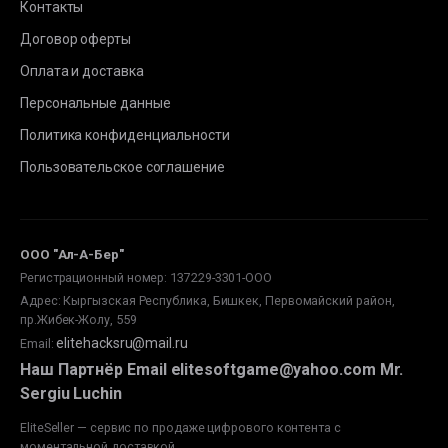
Контакты
Договор оферты
Оплата и доставка
Персональные данные
Политика конфиденциальности
Пользовательское соглашение
ООО "Ал-А-Бер"
Регистрационный номер: 137229-3301-ООО
Адрес: Кыргызская Республика, Бишкек, Первомайский район,
пр.Жибек-Жолу, 559
elitehacksru@mail.ru
Email
:
Наш Партнёр Email elitesoftgame@yahoo.com Mr.
Sergiu Luchin
EliteSeller — сервис по продаже цифрового контента с
моментальной доставкой.