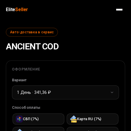
Elite
Seller
Авто-доставка в сервис
ANCIENT COD
ОФОРМЛЕНИЕ
Вариант
1 День · 341,36 ₽
Способ оплаты
СБП
(
7
%)
Карта RU
(
7
%)