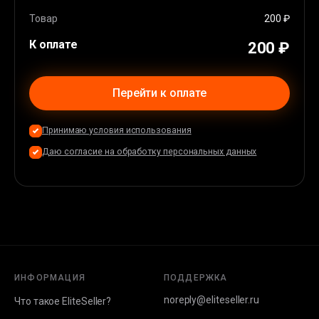
Apple Pay
(
36
%)
Карта EU/USA
(
44
%)
Товар
200 ₽
К оплате
200 ₽
Перейти к оплате
Принимаю условия использования
Даю согласие на обработку персональных данных
ИНФОРМАЦИЯ
ПОДДЕРЖКА
noreply@eliteseller.ru
Что такое EliteSeller?