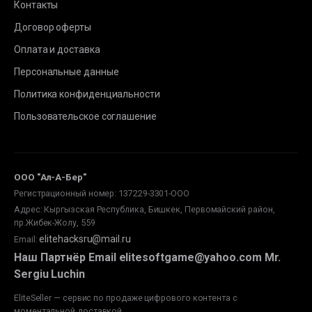
Контакты
Договор оферты
Оплата и доставка
Персональные данные
Политика конфиденциальности
Пользовательское соглашение
ООО "Ал-А-Бер"
Регистрационный номер: 137229-3301-ООО
Адрес: Кыргызская Республика, Бишкек, Первомайский район,
пр.Жибек-Жолу, 559
elitehacksru@mail.ru
Email
:
Наш Партнёр Email elitesoftgame@yahoo.com Mr.
Sergiu Luchin
EliteSeller — сервис по продаже цифрового контента с
моментальной доставкой.