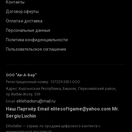
Контакты
Договор оферты
Оплата и доставка
Персональные данные
Политика конфиденциальности
Пользовательское соглашение
ООО "Ал-А-Бер"
Регистрационный номер: 137229-3301-ООО
Адрес: Кыргызская Республика, Бишкек, Первомайский район,
пр.Жибек-Жолу, 559
elitehacksru@mail.ru
Email
:
Наш Партнёр Email elitesoftgame@yahoo.com Mr.
Sergiu Luchin
EliteSeller — сервис по продаже цифрового контента с
моментальной доставкой.