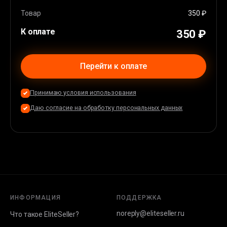
Apple Pay
(
36
%)
Карта EU/USA
(
44
%)
Товар
350 ₽
К оплате
350 ₽
Перейти к оплате
Принимаю условия использования
Даю согласие на обработку персональных данных
ИНФОРМАЦИЯ
ПОДДЕРЖКА
noreply@eliteseller.ru
Что такое EliteSeller?