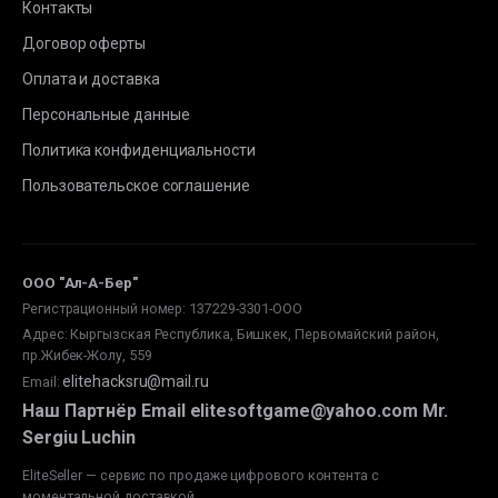
Контакты
Договор оферты
Оплата и доставка
Персональные данные
Политика конфиденциальности
Пользовательское соглашение
ООО "Ал-А-Бер"
Регистрационный номер: 137229-3301-ООО
Адрес: Кыргызская Республика, Бишкек, Первомайский район,
пр.Жибек-Жолу, 559
elitehacksru@mail.ru
Email
:
Наш Партнёр Email elitesoftgame@yahoo.com Mr.
Sergiu Luchin
EliteSeller — сервис по продаже цифрового контента с
моментальной доставкой.