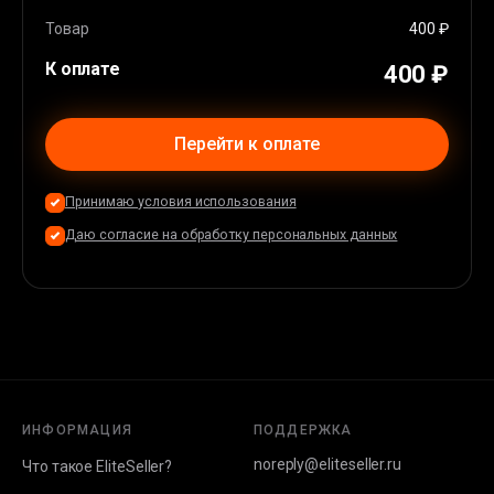
Apple Pay
(
36
%)
Карта EU/USA
(
44
%)
Товар
400 ₽
К оплате
400 ₽
Перейти к оплате
Принимаю условия использования
Даю согласие на обработку персональных данных
ИНФОРМАЦИЯ
ПОДДЕРЖКА
noreply@eliteseller.ru
Что такое EliteSeller?