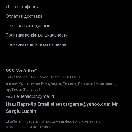
Договор оферты
Оплата и доставка
Персональные данные
Политика конфиденциальности
Пользовательское соглашение
ООО "Ал-А-Бер"
Регистрационный номер: 137229-3301-ООО
Адрес: Кыргызская Республика, Бишкек, Первомайский район,
пр.Жибек-Жолу, 559
elitehacksru@mail.ru
Email
:
Наш Партнёр Email elitesoftgame@yahoo.com Mr.
Sergiu Luchin
EliteSeller — сервис по продаже цифрового контента с
моментальной доставкой.