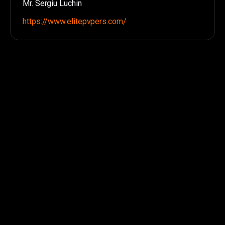
Mr. Sergiu Luchin
https://www.elitepvpers.com/