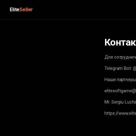
Elite
Seller
Конта
Для сотруднич
Telegram Bot: 
Наши партнеры
elitesoftgame
Mr. Sergiu Luchi
https://www.eli