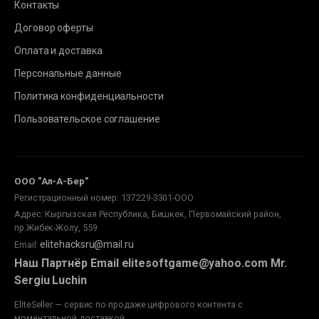
Контакты
Договор оферты
Оплата и доставка
Персональные данные
Политика конфиденциальности
Пользовательское соглашение
ООО "Ал-А-Бер"
Регистрационный номер: 137229-3301-ООО
Адрес: Кыргызская Республика, Бишкек, Первомайский район,
пр.Жибек-Жолу, 559
elitehacksru@mail.ru
Email
:
Наш Партнёр Email elitesoftgame@yahoo.com Mr.
Sergiu Luchin
EliteSeller — сервис по продаже цифрового контента с
моментальной доставкой.