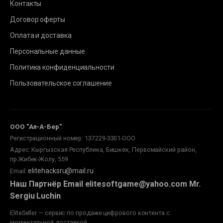
Контакты
Договор оферты
Оплата и доставка
Персональные данные
Политика конфиденциальности
Пользовательское соглашение
ООО "Ал-А-Бер"
Регистрационный номер: 137229-3301-ООО
Адрес: Кыргызская Республика, Бишкек, Первомайский район,
пр.Жибек-Жолу, 559
elitehacksru@mail.ru
Email
:
Наш Партнёр Email elitesoftgame@yahoo.com Mr.
Sergiu Luchin
EliteSeller — сервис по продаже цифрового контента с
моментальной доставкой.