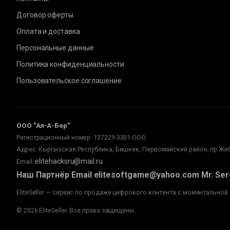
Договор оферты
Оплата и доставка
Персональные данные
Политика конфиденциальности
Пользовательское соглашение
ООО "Ал-А-Бер"
Регистрационный номер: 137229-3301-ООО
Адрес: Кыргызская Республика, Бишкек, Первомайский район, пр.Жиб
elitehacksru@mail.ru
Email
:
Наш Партнёр Email elitesoftgame@yahoo.com Mr. Serg
EliteSeller — сервис по продаже цифрового контента с моментальной
©
2026
Elite
Seller
.
Все права защищены
.