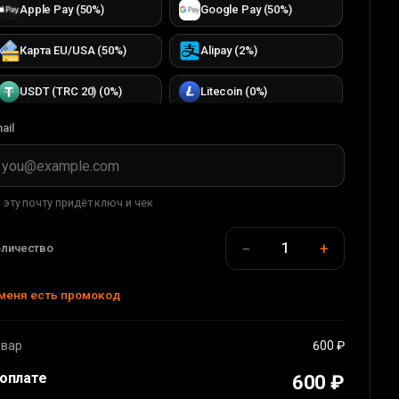
Apple Pay
(
50
%)
Google Pay
(
50
%)
Карта EU/USA
(
50
%)
Alipay
(
2
%)
USDT (TRC 20)
(
0
%)
Litecoin
(
0
%)
ail
Bitcoin
(
0
%)
TON
(
0
%)
TRON
(
0
%)
ETH (ERC20)
(
0
%)
 эту почту придёт ключ и чек
DOGECOIN
(
0
%)
USDC (ERC20)
(
0
%)
−
+
1
оличество
USDT (BEP 20)
(
0
%)
BUSD (BEP20)
(
0
%)
меня есть промокод
WMT
(
0
%)
WMZ
(
33
%)
Apple Pay
(
36
%)
Карта EU/USA
(
44
%)
овар
600 ₽
 оплате
600 ₽