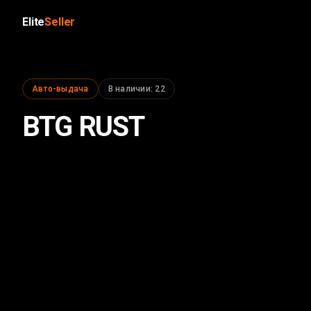
Elite
Seller
Авто-выдача
В наличии
:
22
BTG RUST