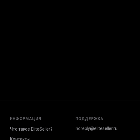
ИНФОРМАЦИЯ
ПОДДЕРЖКА
noreply@eliteseller.ru
Что такое EliteSeller?
Контакты