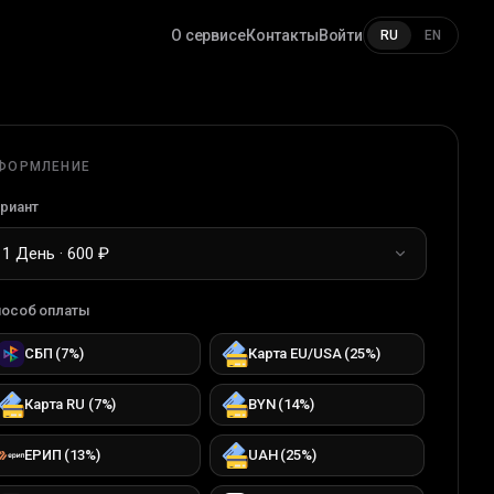
О сервисе
Контакты
Войти
RU
EN
ФОРМЛЕНИЕ
риант
1 День · 600 ₽
особ оплаты
СБП
(
7
%)
Карта EU/USA
(
25
%)
Карта RU
(
7
%)
BYN
(
14
%)
ЕРИП
(
13
%)
UAH
(
25
%)