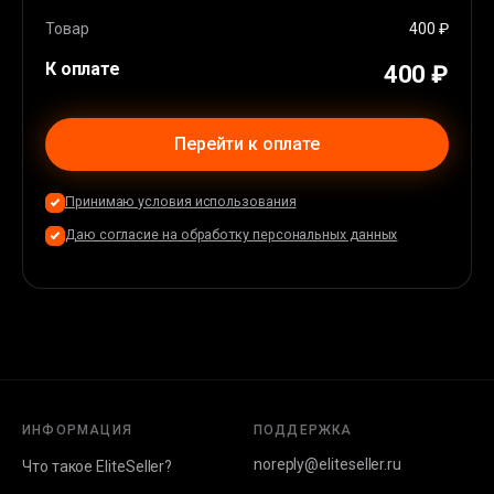
Apple Pay
(
36
%)
Карта EU/USA
(
44
%)
Товар
400 ₽
К оплате
400 ₽
Перейти к оплате
Принимаю условия использования
Даю согласие на обработку персональных данных
ИНФОРМАЦИЯ
ПОДДЕРЖКА
noreply@eliteseller.ru
Что такое EliteSeller?