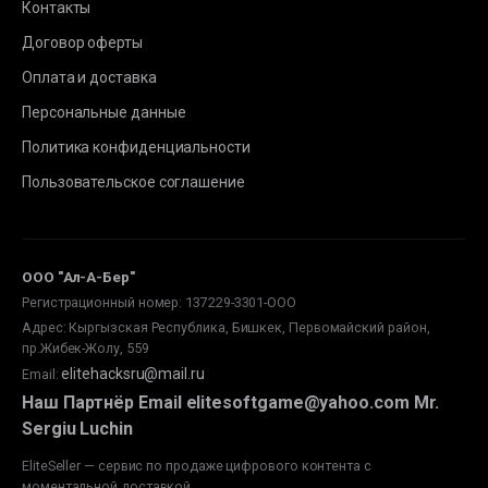
Контакты
Договор оферты
Оплата и доставка
Персональные данные
Политика конфиденциальности
Пользовательское соглашение
ООО "Ал-А-Бер"
Регистрационный номер: 137229-3301-ООО
Адрес: Кыргызская Республика, Бишкек, Первомайский район,
пр.Жибек-Жолу, 559
elitehacksru@mail.ru
Email
:
Наш Партнёр Email elitesoftgame@yahoo.com Mr.
Sergiu Luchin
EliteSeller — сервис по продаже цифрового контента с
моментальной доставкой.