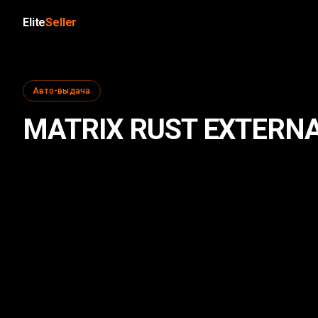
Elite
Seller
Авто-выдача
MATRIX RUST EXTERN