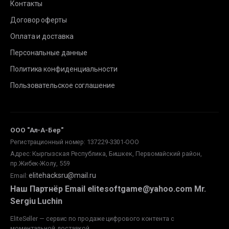
Контакты
Договор оферты
Оплата и доставка
Персональные данные
Политика конфиденциальности
Пользовательское соглашение
ООО "Ал-А-Бер"
Регистрационный номер: 137229-3301-ООО
Адрес: Кыргызская Республика, Бишкек, Первомайский район,
пр.Жибек-Жолу, 559
elitehacksru@mail.ru
Email
:
Наш Партнёр Email elitesoftgame@yahoo.com Mr.
Sergiu Luchin
EliteSeller — сервис по продаже цифрового контента с
моментальной доставкой.