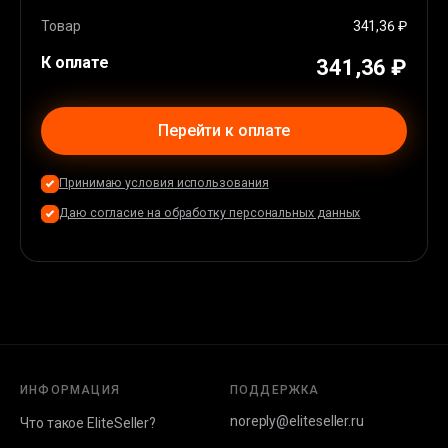
Apple Pay
(
36
%)
Карта EU/USA
(
44
%)
Товар
341,36 ₽
К оплате
341,36 ₽
Перейти к оплате
Принимаю условия использования
Даю согласие на обработку персональных данных
ИНФОРМАЦИЯ
ПОДДЕРЖКА
noreply@eliteseller.ru
Что такое EliteSeller?