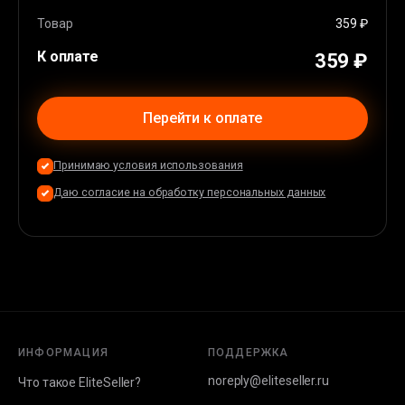
Apple Pay
(
36
%)
Карта EU/USA
(
44
%)
Товар
359 ₽
К оплате
359 ₽
Перейти к оплате
Принимаю условия использования
Даю согласие на обработку персональных данных
ИНФОРМАЦИЯ
ПОДДЕРЖКА
noreply@eliteseller.ru
Что такое EliteSeller?