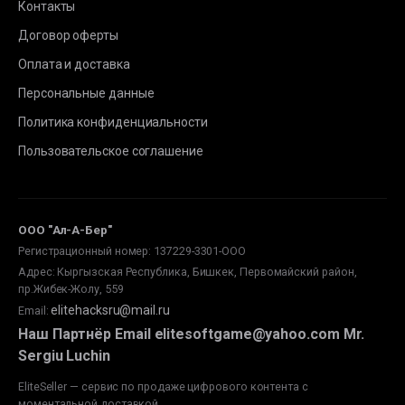
Контакты
Договор оферты
Оплата и доставка
Персональные данные
Политика конфиденциальности
Пользовательское соглашение
ООО "Ал-А-Бер"
Регистрационный номер: 137229-3301-ООО
Адрес: Кыргызская Республика, Бишкек, Первомайский район,
пр.Жибек-Жолу, 559
elitehacksru@mail.ru
Email
:
Наш Партнёр Email elitesoftgame@yahoo.com Mr.
Sergiu Luchin
EliteSeller — сервис по продаже цифрового контента с
моментальной доставкой.